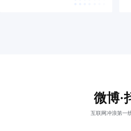
微博·
互联网冲浪第一