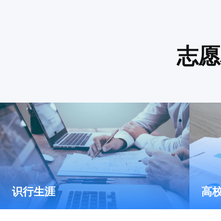
志愿
识行生涯
高