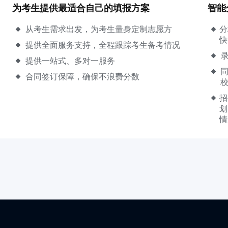
为考生提供最适合自己的填报方案
智能
从考生需求出发，为考生量身定制志愿方
分
快
提供全面服务支持，全程跟踪考生备考情况
提供一站式、多对一服务
合同签订保障，确保不浪费分数
招
划
情