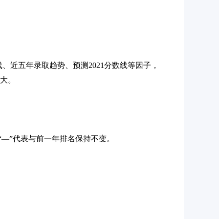
数线、近五年录取趋势、预测2021分数线等因子，
越大。
“—”代表与前一年排名保持不变。