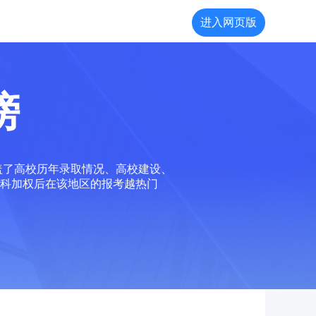
进入网页版
榜
盖了高校历年录取情况、高校建设、
科加权后在该地区的报考越热门