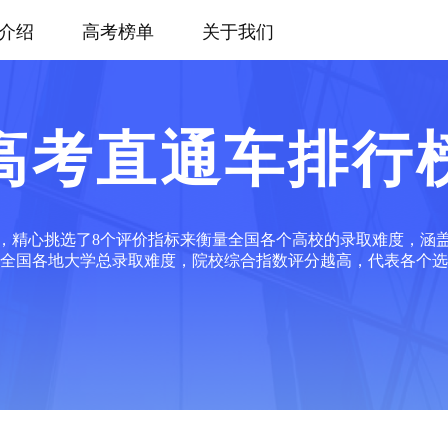
介绍
高考榜单
关于我们
高考直通车排行
，精心挑选了8个评价指标来衡量全国各个高校的录取难度，涵
全国各地大学总录取难度，院校综合指数评分越高，代表各个选