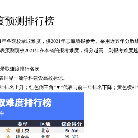
难度预测排行榜
2021年各院校录取难度，供2021年志愿填报参考。采用近五年分
表预测院校2021年在本省的报考难度，得分越高，则报考难度
次录取难度排行名次。
”代表世界一流学科建设高校标记。
前一年排名上升；红色倒三角“▼”代表与前一年排名下降；黄色横杠