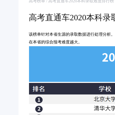
高考榜单 / 高考直通车2020本科录取难度排行
高考直通车2020本科
该榜单针对本省生源的录取数据进行处理分析。
在本省的综合报考难度越大。