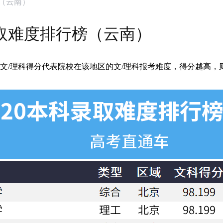
榜（云南）
录取难度排行榜（云南）
文/理科得分代表院校在该地区的文/理科报考难度，得分越高，