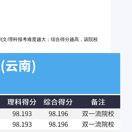
则文/理科报考难度越大；综合得分越高，该院校