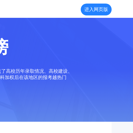
进入网页版
榜
盖了高校历年录取情况、高校建设、
科加权后在该地区的报考越热门