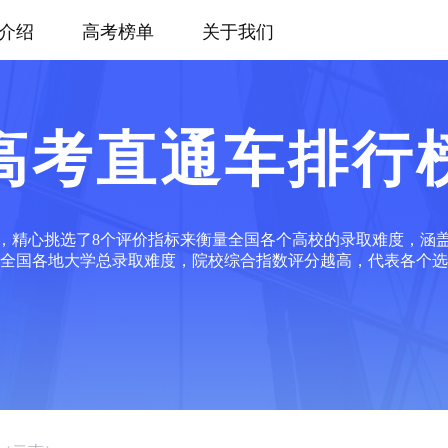
介绍
高考榜单
关于我们
高考直通车排行
，精心挑选了8个评价指标来衡量全国各个高校的录取难度，涵
全国各地大学总录取难度，院校综合指数评分越高，代表各个选