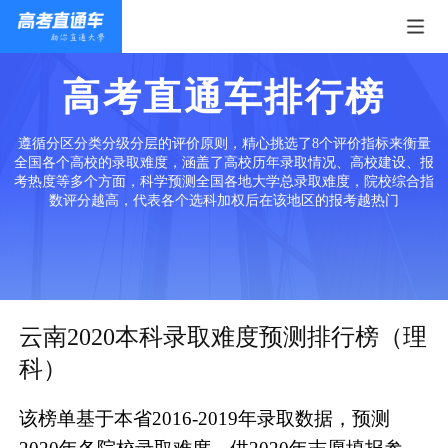
高考直通车排行榜
遵循分区分类分级分层的评价原则，精心挑选了8个评价指标来衡量
全国各个高校的录取难度，涵盖了高校历年录取情况、高校建设、报
考热度等多个方面，科学预测全国各地大学总录取难度，院校综合指
数评分越高，代表各个选科加权后在该地区的报考越热门
云南2020本科录取难度预测排行榜（理
科）
该榜单基于本省2016-2019年录取数据，预测