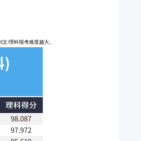
则文/理科报考难度越大。