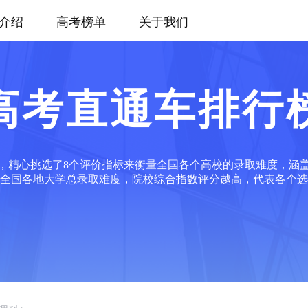
介绍
高考榜单
关于我们
高考直通车排行
，精心挑选了8个评价指标来衡量全国各个高校的录取难度，涵
全国各地大学总录取难度，院校综合指数评分越高，代表各个选