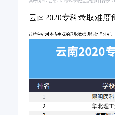
高考榜单 / 云南2020专科录取难度预测排行榜
云南2020专科录取难
该榜单针对本省生源的录取数据进行处理分析。