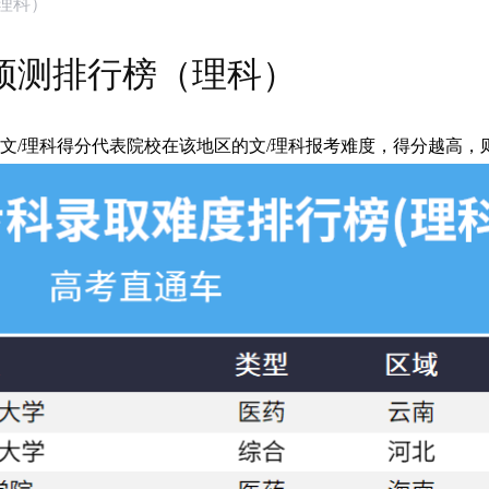
（理科）
度预测排行榜（理科）
文/理科得分代表院校在该地区的文/理科报考难度，得分越高，