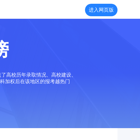
进入网页版
榜
盖了高校历年录取情况、高校建设、
科加权后在该地区的报考越热门