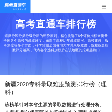
高考直通车排行榜
遵循分区分类分级分层的评价原则，精心挑选了8个评价指标来衡量
全国各个高校的录取难度，涵盖了高校历年录取情况、高校建设、报
考热度等多个方面，科学预测全国各地大学总录取难度，院校综合指
数评分越高，代表各个选科加权后在该地区的报考越热门
新疆2020专科录取难度预测排行榜（理
科）
该榜单针对本省生源的录取数据进行处理分析。