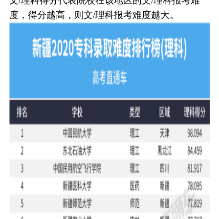
文/理科得分代表院校在该地区的文/理科报考难
度，得分越高，则文/理科报考难度越大。