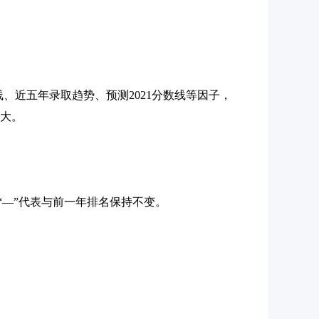
数线、近五年录取趋势、预测2021分数线等因子，
越大。
“—”代表与前一年排名保持不变。