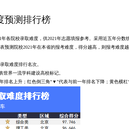
难度预测排行榜
2021年各院校录取难度，供2021年志愿填报参考。采用近五年分
表预测院校2021年在本省的报考难度，得分越高，则报考难度
次录取难度排行名次。
”代表世界一流学科建设高校标记。
前一年排名上升；红色倒三角“▼”代表与前一年排名下降；黄色横杠