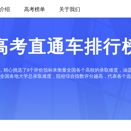
介绍
高考榜单
关于我们
高考直通车排行
，精心挑选了8个评价指标来衡量全国各个高校的录取难度，涵
全国各地大学总录取难度，院校综合指数评分越高，代表各个选