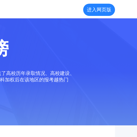
进入网页版
榜
盖了高校历年录取情况、高校建设、
科加权后在该地区的报考越热门