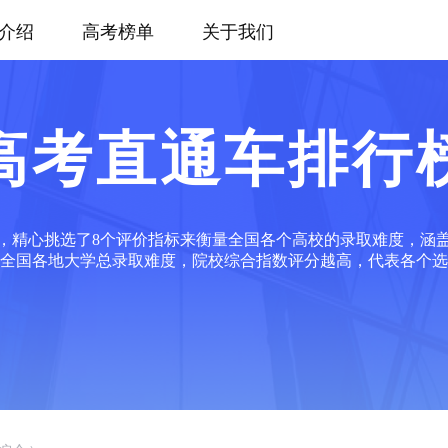
介绍
高考榜单
关于我们
高考直通车排行
，精心挑选了8个评价指标来衡量全国各个高校的录取难度，涵
全国各地大学总录取难度，院校综合指数评分越高，代表各个选