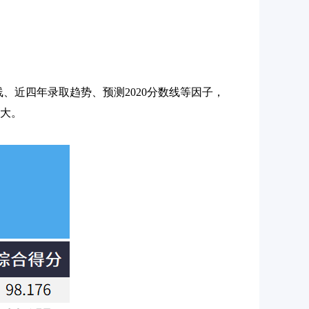
数线、近四年录取趋势、预测2020分数线等因子，
越大。