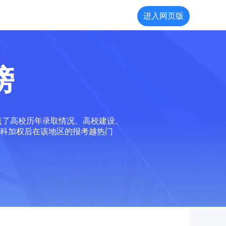
进入网页版
榜
盖了高校历年录取情况、高校建设、
科加权后在该地区的报考越热门