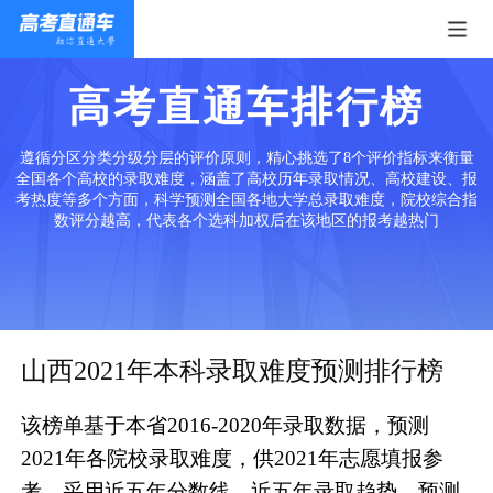
高考直通车排行榜
遵循分区分类分级分层的评价原则，精心挑选了8个评价指标来衡量
全国各个高校的录取难度，涵盖了高校历年录取情况、高校建设、报
考热度等多个方面，科学预测全国各地大学总录取难度，院校综合指
数评分越高，代表各个选科加权后在该地区的报考越热门
山西2021年本科录取难度预测排行榜
该榜单基于本省2016-2020年录取数据，预测
2021年各院校录取难度，供2021年志愿填报参
考。采用近五年分数线、近五年录取趋势、预测