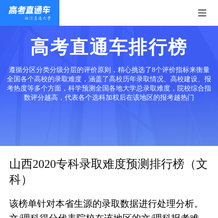
高考直通车排行榜
遵循分区分类分级分层的评价原则，精心挑选了8个评价指标来衡量
全国各个高校的录取难度，涵盖了高校历年录取情况、高校建设、报
考热度等多个方面，科学预测全国各地大学总录取难度，院校综合指
数评分越高，代表各个选科加权后在该地区的报考越热门
山西2020专科录取难度预测排行榜（文
科）
该榜单针对本省生源的录取数据进行处理分析。