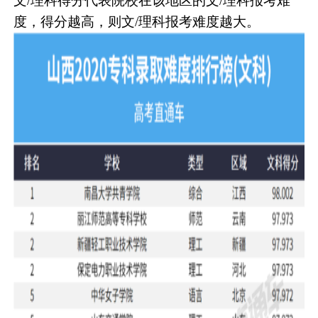
文/理科得分代表院校在该地区的文/理科报考难
度，得分越高，则文/理科报考难度越大。