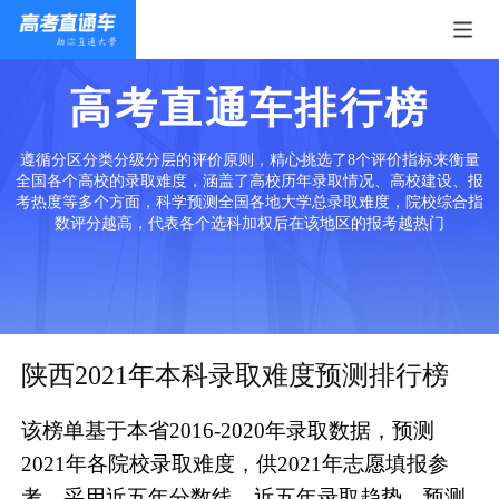
高考直通车排行榜
遵循分区分类分级分层的评价原则，精心挑选了8个评价指标来衡量
全国各个高校的录取难度，涵盖了高校历年录取情况、高校建设、报
考热度等多个方面，科学预测全国各地大学总录取难度，院校综合指
数评分越高，代表各个选科加权后在该地区的报考越热门
陕西2021年本科录取难度预测排行榜
该榜单基于本省2016-2020年录取数据，预测
2021年各院校录取难度，供2021年志愿填报参
考。采用近五年分数线、近五年录取趋势、预测