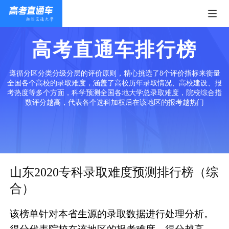
高考直通车排行榜
遵循分区分类分级分层的评价原则，精心挑选了8个评价指标来衡量
全国各个高校的录取难度，涵盖了高校历年录取情况、高校建设、报
考热度等多个方面，科学预测全国各地大学总录取难度，院校综合指
数评分越高，代表各个选科加权后在该地区的报考越热门
山东2020专科录取难度预测排行榜（综
合）
该榜单针对本省生源的录取数据进行处理分析。