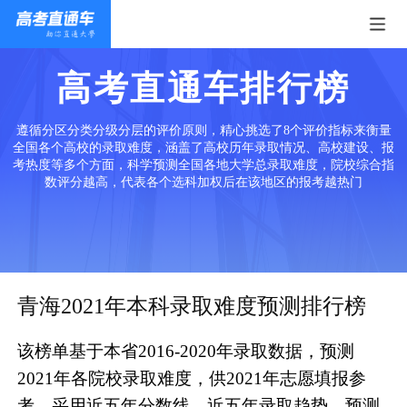
高考直通车排行榜
遵循分区分类分级分层的评价原则，精心挑选了8个评价指标来衡量
全国各个高校的录取难度，涵盖了高校历年录取情况、高校建设、报
考热度等多个方面，科学预测全国各地大学总录取难度，院校综合指
数评分越高，代表各个选科加权后在该地区的报考越热门
青海2021年本科录取难度预测排行榜
该榜单基于本省2016-2020年录取数据，预测
2021年各院校录取难度，供2021年志愿填报参
考。采用近五年分数线、近五年录取趋势、预测