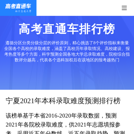
高考直通车排行榜
遵循分区分类分级分层的评价原则，精心挑选了8个评价指标来衡量
全国各个高校的录取难度，涵盖了高校历年录取情况、高校建设、报
考热度等多个方面，科学预测全国各地大学总录取难度，院校综合指
数评分越高，代表各个选科加权后在该地区的报考越热门
宁夏2021年本科录取难度预测排行榜
该榜单基于本省2016-2020年录取数据，预测
2021年各院校录取难度，供2021年志愿填报参
考。采用近五年分数线、近五年录取趋势、预测