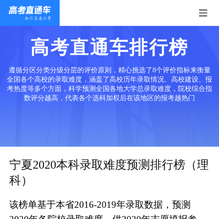
高考直通车排行榜
遵循分区分类分级分层的评价原则，精心挑选了8个评价指标来衡量
全国各个高校的录取难度，涵盖了高校历年录取情况、高校建设、报
考热度等多个方面，科学预测全国各地大学总录取难度，院校综合指
数评分越高，代表各个选科加权后在该地区的报考越热门
宁夏2020本科录取难度预测排行榜（理
科）
该榜单基于本省2016-2019年录取数据，预测