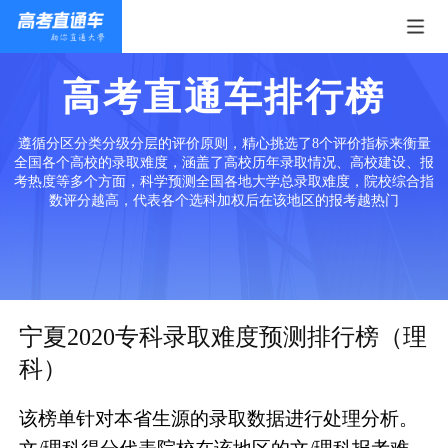
高考直通车排行榜
遵循分区分类分级分层的评价原则，精心挑选了8个评价指标来衡量
全国各个高校的录取难度，涵盖了高校历年录取情况、高校建设、报
考热度等多个方面，科学预测全国各地大学总录取难度，院校综合指
数评分越高，代表各个选科加权后在该地区的报考越热门
宁夏2020专科录取难度预测排行榜（理
科）
该榜单针对本省生源的录取数据进行处理分析。