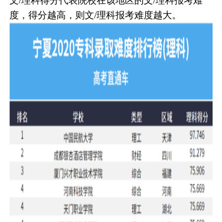
文/理科得分代表院校在该地区的文/理科报考难
度，得分越高，则文/理科报考难度越大。