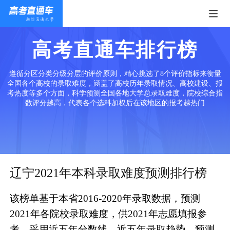
高考直通车排行榜
遵循分区分类分级分层的评价原则，精心挑选了8个评价指标来衡量
全国各个高校的录取难度，涵盖了高校历年录取情况、高校建设、报
考热度等多个方面，科学预测全国各地大学总录取难度，院校综合指
数评分越高，代表各个选科加权后在该地区的报考越热门
辽宁2021年本科录取难度预测排行榜
该榜单基于本省2016-2020年录取数据，预测
2021年各院校录取难度，供2021年志愿填报参
考。采用近五年分数线、近五年录取趋势、预测