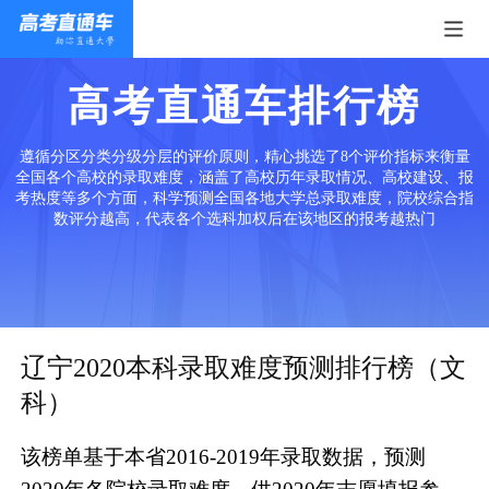
高考直通车排行榜
遵循分区分类分级分层的评价原则，精心挑选了8个评价指标来衡量
全国各个高校的录取难度，涵盖了高校历年录取情况、高校建设、报
考热度等多个方面，科学预测全国各地大学总录取难度，院校综合指
数评分越高，代表各个选科加权后在该地区的报考越热门
辽宁2020本科录取难度预测排行榜（文
科）
该榜单基于本省2016-2019年录取数据，预测