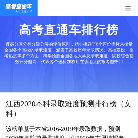
高考直通车排行榜
遵循分区分类分级分层的评价原则，精心挑选了8个评价指标来衡量
全国各个高校的录取难度，涵盖了高校历年录取情况、高校建设、报
考热度等多个方面，科学预测全国各地大学总录取难度，院校综合指
数评分越高，代表各个选科加权后在该地区的报考越热门
江西2020本科录取难度预测排行榜（文
科）
该榜单基于本省2016-2019年录取数据，预测