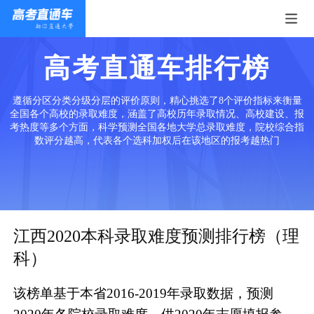
高考直通车排行榜
遵循分区分类分级分层的评价原则，精心挑选了8个评价指标来衡量
全国各个高校的录取难度，涵盖了高校历年录取情况、高校建设、报
考热度等多个方面，科学预测全国各地大学总录取难度，院校综合指
数评分越高，代表各个选科加权后在该地区的报考越热门
江西2020本科录取难度预测排行榜（理
科）
该榜单基于本省2016-2019年录取数据，预测