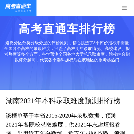
高考直通车排行榜
遵循分区分类分级分层的评价原则，精心挑选了8个评价指标来衡量
全国各个高校的录取难度，涵盖了高校历年录取情况、高校建设、报
考热度等多个方面，科学预测全国各地大学总录取难度，院校综合指
数评分越高，代表各个选科加权后在该地区的报考越热门
湖南2021年本科录取难度预测排行榜
该榜单基于本省2016-2020年录取数据，预测
2021年各院校录取难度，供2021年志愿填报参
考。采用近五年分数线、近五年录取趋势、预测