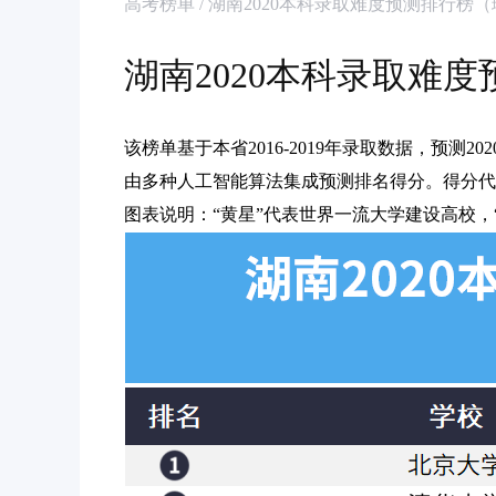
高考榜单 / 湖南2020本科录取难度预测排行榜
湖南2020本科录取难
该榜单基于本省2016-2019年录取数据，预测
由多种人工智能算法集成预测排名得分。得分代
图表说明：“黄星”代表世界一流大学建设高校，