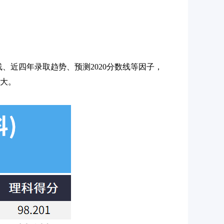
数线、近四年录取趋势、预测2020分数线等因子，
越大。