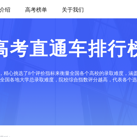
介绍
高考榜单
关于我们
高考直通车排行
，精心挑选了8个评价指标来衡量全国各个高校的录取难度，涵
全国各地大学总录取难度，院校综合指数评分越高，代表各个选