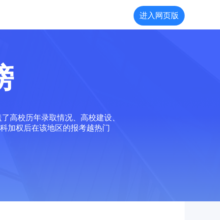
进入网页版
榜
盖了高校历年录取情况、高校建设、
科加权后在该地区的报考越热门