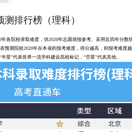
（理科）
度预测排行榜（理科）
2020年各院校录取难度，供2020年志愿填报参考。采用近四年分
表预测院校2020年在本省的报考难度，得分越高，则报考难度
“半星”代表世界一流学科建设高校标记，“空星”代表其他。