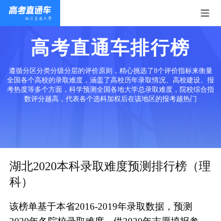
高考直通车排行榜
遵循分区分类分级分层的评价原则，精心挑选了8个评价指标来衡量
全国各个高校的录取难度，涵盖了高校历年录取情况、高校建设、报
考热度等多个方面，科学预测全国各地大学总录取难度，院校综合指
数评分越高，代表各个选科加权后在该地区的报考越热门
湖北2020本科录取难度预测排行榜（理
科）
该榜单基于本省2016-2019年录取数据，预测