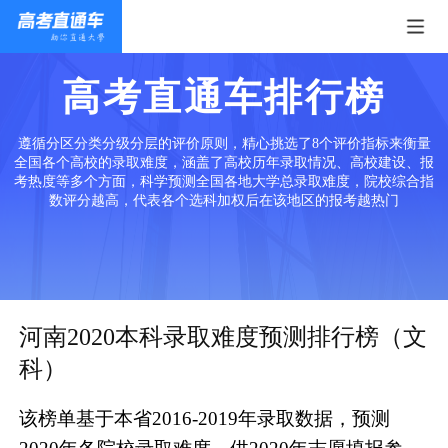
高考直通车排行榜
遵循分区分类分级分层的评价原则，精心挑选了8个评价指标来衡量
全国各个高校的录取难度，涵盖了高校历年录取情况、高校建设、报
考热度等多个方面，科学预测全国各地大学总录取难度，院校综合指
数评分越高，代表各个选科加权后在该地区的报考越热门
河南2020本科录取难度预测排行榜（文
科）
该榜单基于本省2016-2019年录取数据，预测