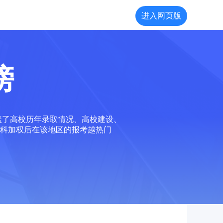
进入网页版
榜
盖了高校历年录取情况、高校建设、
科加权后在该地区的报考越热门