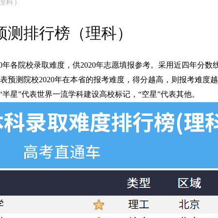
（理科）
度预测排行榜（理科）
2020年各院校录取难度，供2020年志愿填报参考。采用近四年分
表预测院校2020年在本省的报考难度，得分越高，则报考难度
“半星”代表世界一流学科建设高校标记，“空星”代表其他。