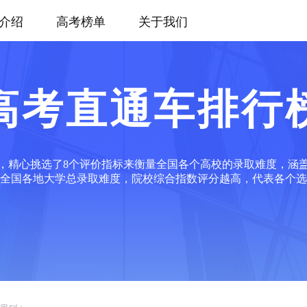
介绍
高考榜单
关于我们
高考直通车排行
，精心挑选了8个评价指标来衡量全国各个高校的录取难度，涵
全国各地大学总录取难度，院校综合指数评分越高，代表各个选