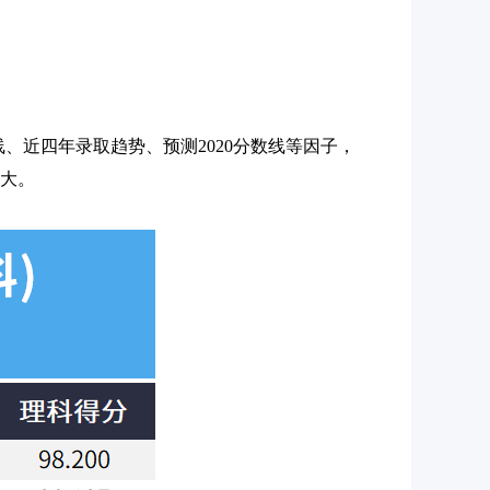
数线、近四年录取趋势、预测2020分数线等因子，
越大。