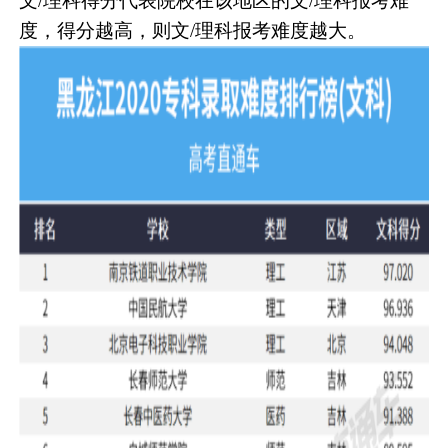
文/理科得分代表院校在该地区的文/理科报考难
度，得分越高，则文/理科报考难度越大。