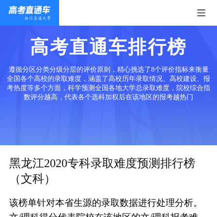
高考直通车排行榜
遵循分区分类分级分层的评价原则，精心挑选了8个评价指标来衡量
全国各个高校的录取难度，涵盖了高校历年录取情况、高校建设、报
考热度等多个方面，科学预测全国各地大学总录取难度，院校综合指
数评分越高，代表各个选科加权后在该地区的报考越热门
黑龙江2020专科录取难度预测排行榜
（文科）
该榜单针对本省生源的录取数据进行处理分析。