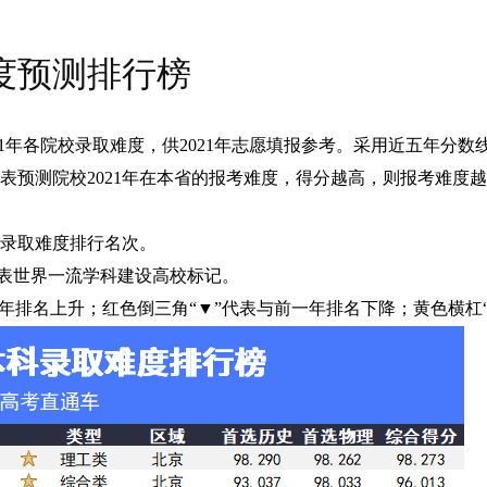
难度预测排行榜
2021年各院校录取难度，供2021年志愿填报参考。采用近五年分
表预测院校2021年在本省的报考难度，得分越高，则报考难度
次录取难度排行名次。
”代表世界一流学科建设高校标记。
前一年排名上升；红色倒三角“▼”代表与前一年排名下降；黄色横杠