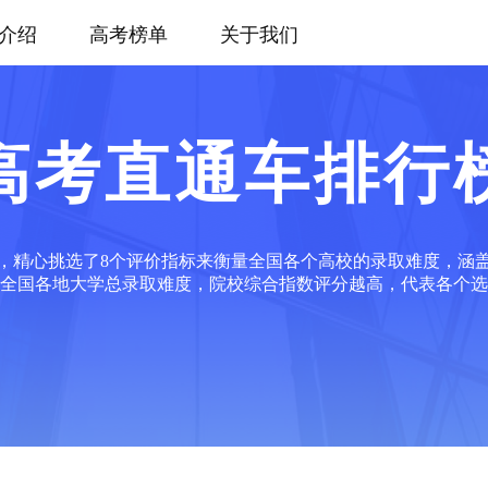
介绍
高考榜单
关于我们
高考直通车排行
，精心挑选了8个评价指标来衡量全国各个高校的录取难度，涵
全国各地大学总录取难度，院校综合指数评分越高，代表各个选