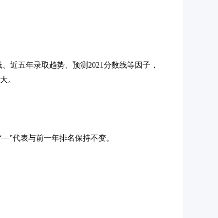
数线、近五年录取趋势、预测2021分数线等因子，
越大。
“—”代表与前一年排名保持不变。