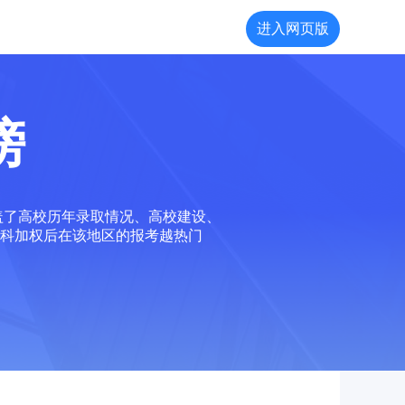
进入网页版
榜
盖了高校历年录取情况、高校建设、
科加权后在该地区的报考越热门