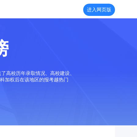
进入网页版
榜
盖了高校历年录取情况、高校建设、
科加权后在该地区的报考越热门