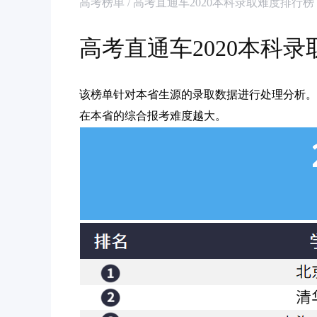
高考榜单 / 高考直通车2020本科录取难度排行
高考直通车2020本科
该榜单针对本省生源的录取数据进行处理分析。
在本省的综合报考难度越大。