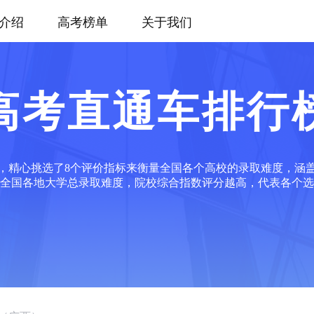
介绍
高考榜单
关于我们
高考直通车排行
，精心挑选了8个评价指标来衡量全国各个高校的录取难度，涵
全国各地大学总录取难度，院校综合指数评分越高，代表各个选