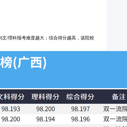
则文/理科报考难度越大；综合得分越高，该院校