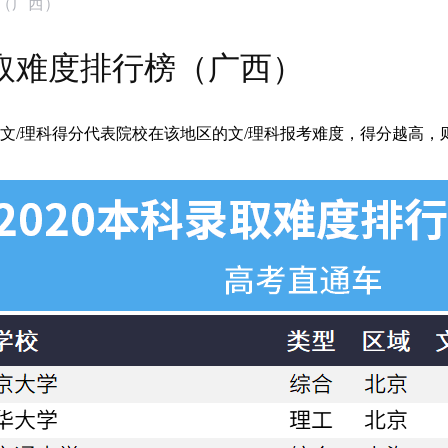
榜（广西）
录取难度排行榜（广西）
文/理科得分代表院校在该地区的文/理科报考难度，得分越高，