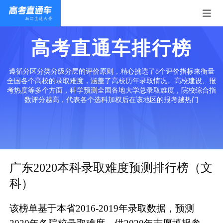
高考直通车排行榜
遵循分区分类分级分层的评价原则，精心挑选了8个评价指标来衡量
全国各个高校的录取难度，涵盖了高校历年录取情况、高校建设、报
考热度等多个方面，科学预测全国各地大学总录取难度，院校综合指
数评分越高，代表各个选科加权后在该地区的报考越热门
广东2020本科录取难度预测排行榜（文
科）
该榜单基于本省2016-2019年录取数据，预测