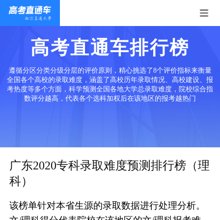
高考直通车排行榜
遵循分区分类分级分层的评价原则，精心挑选了8个评价指标来衡量
全国各个高校的录取难度，涵盖了高校历年录取情况、高校建设、报
考热度等多个方面，科学预测全国各地大学总录取难度，院校综合指
数评分越高，代表各个选科加权后在该地区的报考越热门
广东2020专科录取难度预测排行榜（理
科）
该榜单针对本省生源的录取数据进行处理分析。