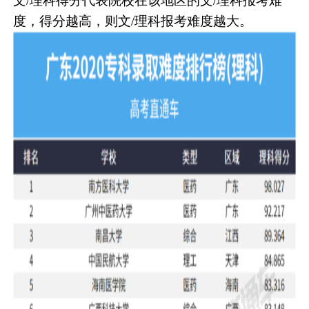
文/理科得分代表院校在该地区的文/理科报考难
度，得分越高，则文/理科报考难度越大。