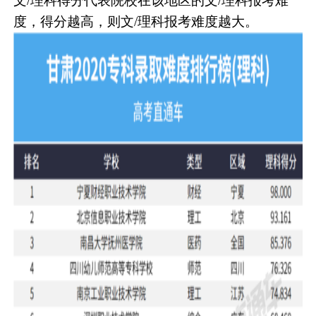
文/理科得分代表院校在该地区的文/理科报考难
度，得分越高，则文/理科报考难度越大。