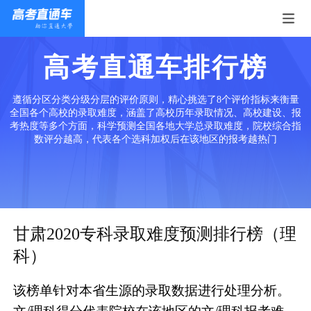
高考直通车排行榜
遵循分区分类分级分层的评价原则，精心挑选了8个评价指标来衡量
全国各个高校的录取难度，涵盖了高校历年录取情况、高校建设、报
考热度等多个方面，科学预测全国各地大学总录取难度，院校综合指
数评分越高，代表各个选科加权后在该地区的报考越热门
甘肃2020专科录取难度预测排行榜（理
科）
该榜单针对本省生源的录取数据进行处理分析。