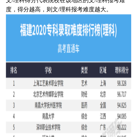
文/理科得分代表院校在该地区的文/理科报考难
度，得分越高，则文/理科报考难度越大。