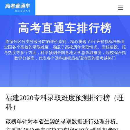
高考直通车排行榜
遵循分区分类分级分层的评价原则，精心挑选了8个评价指标来衡量
全国各个高校的录取难度，涵盖了高校历年录取情况、高校建设、报
考热度等多个方面，科学预测全国各地大学总录取难度，院校综合指
数评分越高，代表各个选科加权后在该地区的报考越热门
福建2020专科录取难度预测排行榜（理
科）
该榜单针对本省生源的录取数据进行处理分析。