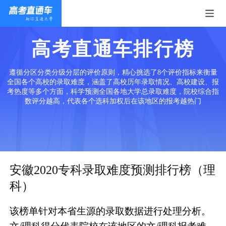
高考直通车排行榜
遵循分区分类分级分层的评价原则，精心挑选了8个评价指标来衡量
全国各个高校的录取难度，涵盖了高校历年录取情况、高校建设、报
考热度等多个方面，科学预测全国各地大学总录取难度，院校综合指
数评分越高，代表各个选科加权后在该地区的报考越热门
安徽2020专科录取难度预测排行榜（理
科）
该榜单针对本省生源的录取数据进行处理分析。