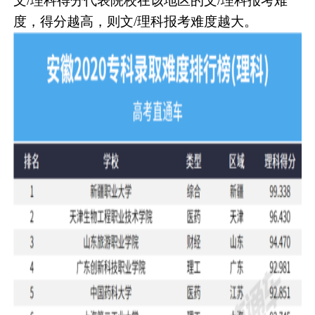
文/理科得分代表院校在该地区的文/理科报考难
度，得分越高，则文/理科报考难度越大。