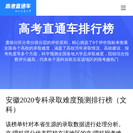
高考直通车排行榜
遵循分区分类分级分层的评价原则，精心挑选了8个评价指标来衡量
全国各个高校的录取难度，涵盖了高校历年录取情况、高校建设、报
考热度等多个方面，科学预测全国各地大学总录取难度，院校综合指
数评分越高，代表各个选科加权后在该地区的报考越热门
安徽2020专科录取难度预测排行榜（文
科）
该榜单针对本省生源的录取数据进行处理分析。