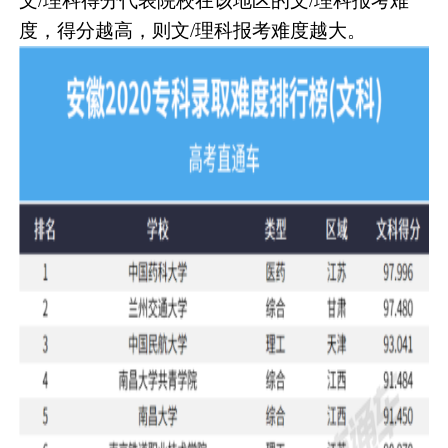
文/理科得分代表院校在该地区的文/理科报考难
度，得分越高，则文/理科报考难度越大。