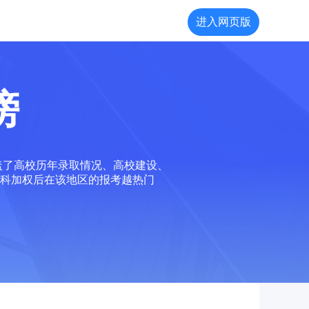
进入网页版
榜
盖了高校历年录取情况、高校建设、
科加权后在该地区的报考越热门