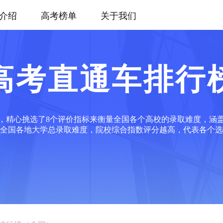
介绍
高考榜单
关于我们
高考直通车排行
，精心挑选了8个评价指标来衡量全国各个高校的录取难度，涵
全国各地大学总录取难度，院校综合指数评分越高，代表各个选