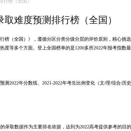
测排行榜（全国）
科录取难度预测排行榜（全国）
测排行榜（全国）》，遵循分区分类分级分层的评价原则，精心挑
度等多个方面。登上全国榜单的是1200多所2022年报考指数
022年分数线、2021-2022年考生比例变化（文/理/综合/历
在各省的录取数据作为主要排名依据，达到为2022高考提供参考的目