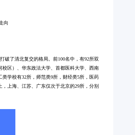
走向
破了清北复交的格局。前100名中，有92所双
河校区）、华东政法大学、首都医科大学、西南
类学校有32所，师范类9所，财经类5所，医药
上，上海、江苏、广东仅次于北京的29所，分别