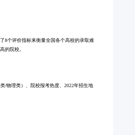
选了8个评价指标来衡量全国各个高校的录取难
最高的院校。
史类/物理类）、院校报考热度、2022年招生地
的