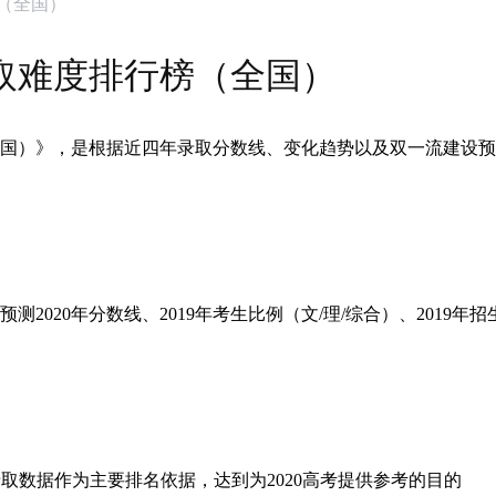
榜（全国）
录取难度排行榜（全国）
（全国）》，是根据近四年录取分数线、变化趋势以及双一流建设
020年分数线、2019年考生比例（文/理/综合）、2019年招
各省的录取数据作为主要排名依据，达到为2020高考提供参考的目的