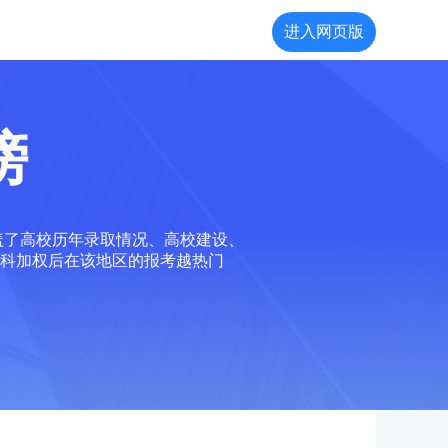
进入网页版
榜
盖了高校历年录取情况、高校建设、
科加权后在该地区的报考越热门