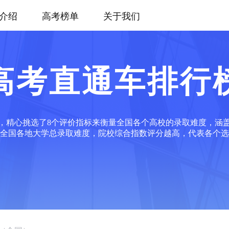
介绍
高考榜单
关于我们
高考直通车排行
，精心挑选了8个评价指标来衡量全国各个高校的录取难度，涵
全国各地大学总录取难度，院校综合指数评分越高，代表各个选