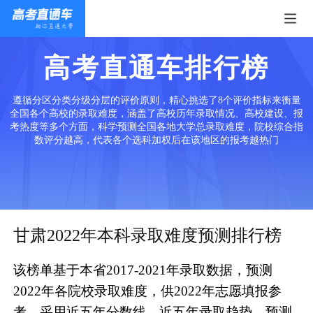
高考直通车排行榜
遵循分区分类分级分层的评价原则，精心挑选了8个评价指标来衡量
全国各个高校的录取难度，涵盖了高校历年录取情况、高校建设、报
考热度等多个方面，科学预测全国各地大学总录取难度，院校综合指
数评分越高，代表各个选科加权后在该地区的报考越热门
甘肃2022年本科录取难度预测排行榜
该榜单基于本省2017-2021年录取数据，预测
2022年各院校录取难度，供2022年志愿填报参
考。采用近五年分数线、近五年录取趋势、预测