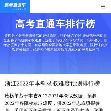
高考直通车排行榜
遵循分区分类分级分层的评价原则，精心挑选了8个评价指标来衡量
全国各个高校的录取难度，涵盖了高校历年录取情况、高校建设、报
考热度等多个方面，科学预测全国各地大学总录取难度，院校综合指
数评分越高，代表各个选科加权后在该地区的报考越热门
浙江2022年本科录取难度预测排行榜
该榜单基于本省2017-2021年录取数据，预测
2022年各院校录取难度，供2022年志愿填报参
考。采用近五年分数线、近五年录取趋势、预测