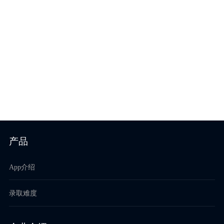
产品
App介绍
录取难度