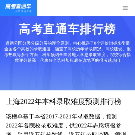
高考直通车排行榜
遵循分区分类分级分层的评价原则，精心挑选了8个评价指标来衡量
全国各个高校的录取难度，涵盖了高校历年录取情况、高校建设、报
考热度等多个方面，科学预测全国各地大学总录取难度，院校综合指
数评分越高，代表各个选科加权后在该地区的报考越热门
上海2022年本科录取难度预测排行榜
该榜单基于本省2017-2021年录取数据，预测
2022年各院校录取难度，供2022年志愿填报参
考。采用近五年分数线、近五年录取趋势、预测