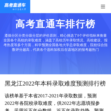
高考直通车排行榜
遵循分区分类分级分层的评价原则，精心挑选了8个评价指标来衡量
全国各个高校的录取难度，涵盖了高校历年录取情况、高校建设、报
考热度等多个方面，科学预测全国各地大学总录取难度，院校综合指
数评分越高，代表各个选科加权后在该地区的报考越热门
黑龙江2022年本科录取难度预测排行榜
该榜单基于本省2017-2021年录取数据，预测
2022年各院校录取难度，供2022年志愿填报参
考。采用近五年分数线、近五年录取趋势、预测