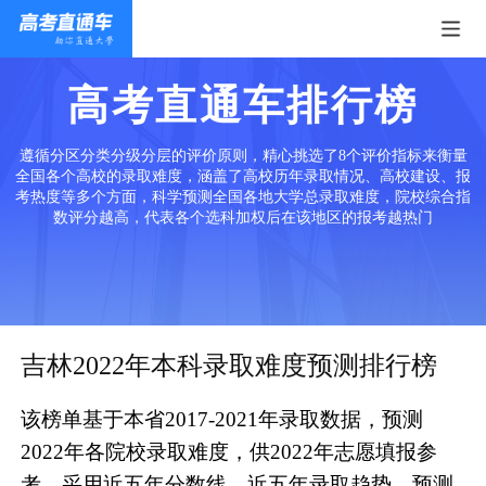
高考直通车排行榜
遵循分区分类分级分层的评价原则，精心挑选了8个评价指标来衡量
全国各个高校的录取难度，涵盖了高校历年录取情况、高校建设、报
考热度等多个方面，科学预测全国各地大学总录取难度，院校综合指
数评分越高，代表各个选科加权后在该地区的报考越热门
吉林2022年本科录取难度预测排行榜
该榜单基于本省2017-2021年录取数据，预测
2022年各院校录取难度，供2022年志愿填报参
考。采用近五年分数线、近五年录取趋势、预测