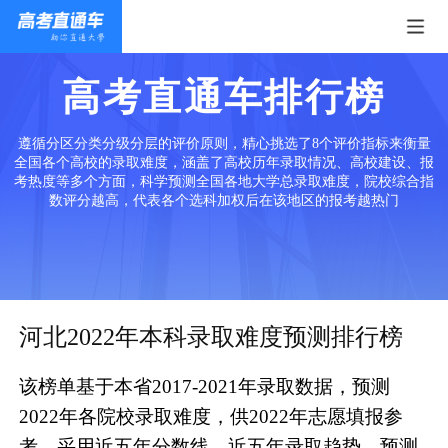
高考直通车排行榜
遵循分区分类分级分层的评价原则，精心挑选了8个评价指标来衡量
全国各个高校的录取难度，涵盖了高校历年录取情况、高校建设、报
考热度等多个方面，科学预测全国各地大学总录取难度，院校综合指
数评分越高，代表各个选科加权后在该地区的报考越热门
河北2022年本科录取难度预测排行榜
该榜单基于本省2017-2021年录取数据，预测
2022年各院校录取难度，供2022年志愿填报参
考。采用近五年分数线、近五年录取趋势、预测