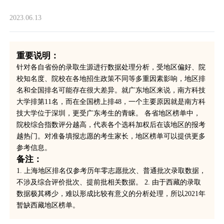
2023.06.13
重要说明：
针对各自省份的录取生源进行数据处理分析，受地区偏好、院
校知名度、院校在各地招生政策不同等多重因素影响，地区排
名和全国排名可能存在很大差异。就广东地区来说，南方科技
大学排第11名，而在全国榜上排48，一个主要原因就是南方科
技大学位于深圳，更受广东考生的青睐。 各省地区榜单中，
院校综合指数评分越高，代表各个选科加权后在该地区的报考
越热门。对准备填报志愿的考生家长，地区榜单可以提供更多
参考信息。
备注：
1. 上海地区排名仅参考历年零志愿批次、普通批次录取数据，
不涉及综合评价批次、提前批相关数据。 2. 由于西藏的录取
数据极其稀少，难以形成比较有意义的分析处理，所以2021年
暂缺西藏地区榜单。