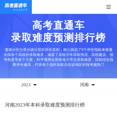
高考直通车
录取难度预测排行榜
遵循分区分类分级分层的评价原则，精心挑选了8个评价指标来衡量
全国各个高校的录取难度，涵盖了高校历年录取情况、高校建设、报
考热度等多个方面，科学预测全国各地大学总录取难度，院校综合指
数评分越高，代表各个选科加权后在该地区的报考越热门
2023
河南
河南2023年本科录取难度预测排行榜