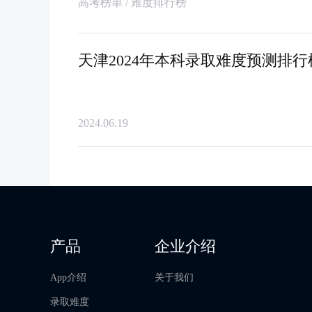
高考榜单 / 难度排行榜
天津2024年本科录取难度预测排行
2024.06.19
产品
企业介绍
App介绍
关于我们
录取难度