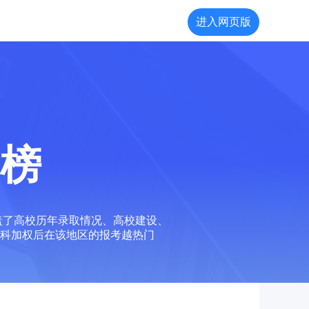
进入网页版
榜
盖了高校历年录取情况、高校建设、
科加权后在该地区的报考越热门