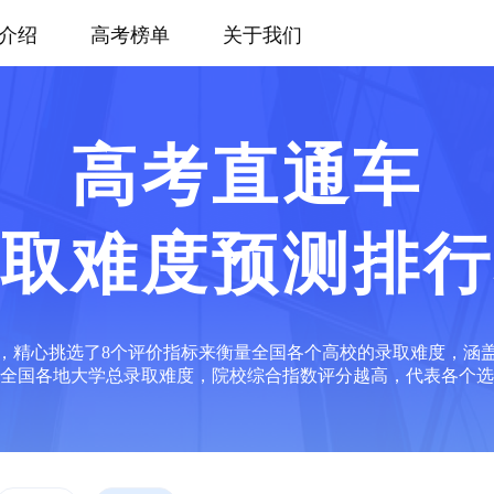
介绍
高考榜单
关于我们
高考直通车
取难度预测排行
，精心挑选了8个评价指标来衡量全国各个高校的录取难度，涵
全国各地大学总录取难度，院校综合指数评分越高，代表各个选