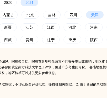
2023
2024
内蒙古
北京
吉林
四川
天津
新疆
江苏
江西
河北
河南
西藏
贵州
辽宁
重庆
陕西
区偏好、院校知名度、院校在各地招生政策不同等多重因素影响，地区排
个主要原因就是南方科技大学位于深圳，更受广东考生的青睐。 各省地区
家长，地区榜单可以提供更多参考信息。
次录取数据，不涉及综合评价批次、提前批相关数据。 2. 由于西藏的录