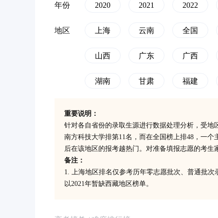
年份
2020
2021
2022
地区
上海
云南
全国
山西
广东
广西
湖南
甘肃
福建
重要说明：
针对各自省份的录取生源进行数据处理分析，受地
南方科技大学排第11名，而在全国榜上排48，一
后在该地区的报考越热门。对准备填报志愿的考生
备注：
1. 上海地区排名仅参考历年零志愿批次、普通批
以2021年暂缺西藏地区榜单。