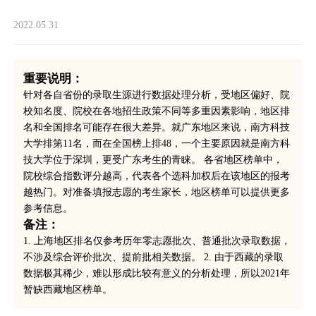
2022.05.31
重要说明：
针对各自省份的录取生源进行数据处理分析，受地区偏好、院
校知名度、院校在各地招生政策不同等多重因素影响，地区排
名和全国排名可能存在很大差异。就广东地区来说，南方科技
大学排第11名，而在全国榜上排48，一个主要原因就是南方科
技大学位于深圳，更受广东考生的青睐。 各省地区榜单中，
院校综合指数评分越高，代表各个选科加权后在该地区的报考
越热门。对准备填报志愿的考生家长，地区榜单可以提供更多
参考信息。
备注：
1. 上海地区排名仅参考历年零志愿批次、普通批次录取数据，
不涉及综合评价批次、提前批相关数据。 2. 由于西藏的录取
数据极其稀少，难以形成比较有意义的分析处理，所以2021年
暂缺西藏地区榜单。