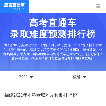
高考直通车
录取难度预测排行榜
遵循分区分类分级分层的评价原则，精心挑选了8个评价指标来衡量
全国各个高校的录取难度，涵盖了高校历年录取情况、高校建设、报
考热度等多个方面，科学预测全国各地大学总录取难度，院校综合指
数评分越高，代表各个选科加权后在该地区的报考越热门
2022
福建
福建2022年本科录取难度预测排行榜