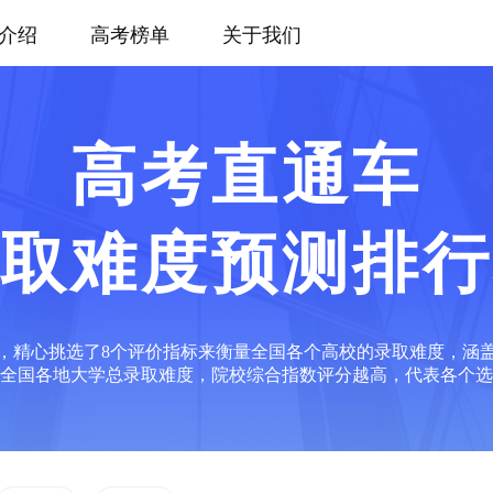
介绍
高考榜单
关于我们
高考直通车
取难度预测排行
，精心挑选了8个评价指标来衡量全国各个高校的录取难度，涵
全国各地大学总录取难度，院校综合指数评分越高，代表各个选