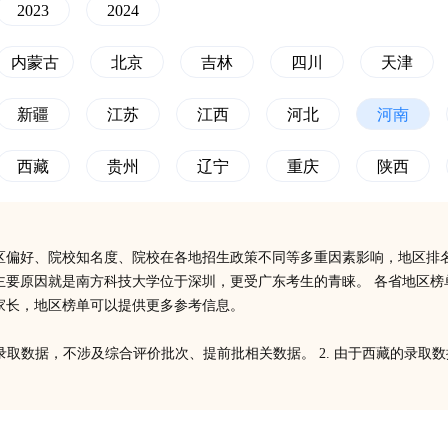
2023
2024
内蒙古
北京
吉林
四川
天津
新疆
江苏
江西
河北
河南
西藏
贵州
辽宁
重庆
陕西
区偏好、院校知名度、院校在各地招生政策不同等多重因素影响，地区排
个主要原因就是南方科技大学位于深圳，更受广东考生的青睐。 各省地区
家长，地区榜单可以提供更多参考信息。
次录取数据，不涉及综合评价批次、提前批相关数据。 2. 由于西藏的录