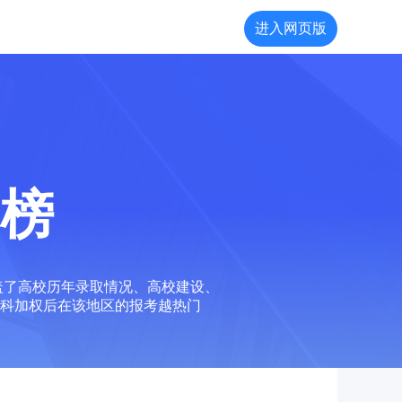
进入网页版
榜
盖了高校历年录取情况、高校建设、
科加权后在该地区的报考越热门