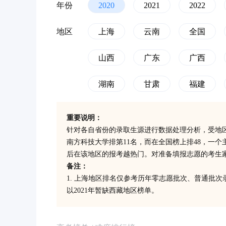
年份
2020
2021
2022
地区
上海
云南
全国
山西
广东
广西
湖南
甘肃
福建
重要说明：
针对各自省份的录取生源进行数据处理分析，受地
南方科技大学排第11名，而在全国榜上排48，一
后在该地区的报考越热门。对准备填报志愿的考生
备注：
1. 上海地区排名仅参考历年零志愿批次、普通批
以2021年暂缺西藏地区榜单。