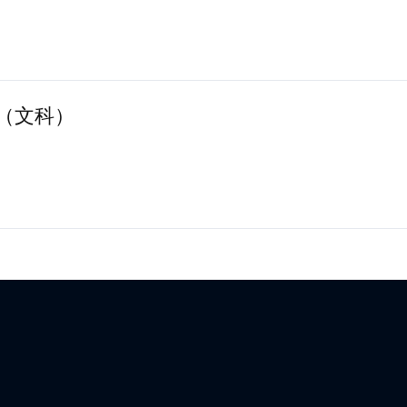
榜（文科）