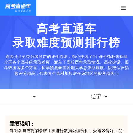
高考直通车
录取难度预测排行榜
遵循分区分类分级分层的评价原则，精心挑选了8个评价指标来衡量
全国各个高校的录取难度，涵盖了高校历年录取情况、高校建设、报
考热度等多个方面，科学预测全国各地大学总录取难度，院校综合指
数评分越高，代表各个选科加权后在该地区的报考越热门
辽宁
重要说明：
针对各自省份的录取生源进行数据处理分析，受地区偏好、院