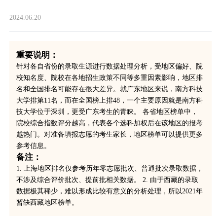
2024.06.20
重要说明：
针对各自省份的录取生源进行数据处理分析，受地区偏好、院
校知名度、院校在各地招生政策不同等多重因素影响，地区排
名和全国排名可能存在很大差异。就广东地区来说，南方科技
大学排第11名，而在全国榜上排48，一个主要原因就是南方科
技大学位于深圳，更受广东考生的青睐。 各省地区榜单中，
院校综合指数评分越高，代表各个选科加权后在该地区的报考
越热门。对准备填报志愿的考生家长，地区榜单可以提供更多
参考信息。
备注：
1. 上海地区排名仅参考历年零志愿批次、普通批次录取数据，
不涉及综合评价批次、提前批相关数据。 2. 由于西藏的录取
数据极其稀少，难以形成比较有意义的分析处理，所以2021年
暂缺西藏地区榜单。