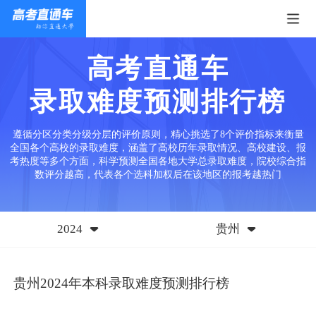
高考直通车
录取难度预测排行榜
遵循分区分类分级分层的评价原则，精心挑选了8个评价指标来衡量
全国各个高校的录取难度，涵盖了高校历年录取情况、高校建设、报
考热度等多个方面，科学预测全国各地大学总录取难度，院校综合指
数评分越高，代表各个选科加权后在该地区的报考越热门
2024
贵州
贵州2024年本科录取难度预测排行榜