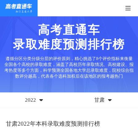
高考直通车
录取难度预测排行榜
遵循分区分类分级分层的评价原则，精心挑选了8个评价指标来衡量
全国各个高校的录取难度，涵盖了高校历年录取情况、高校建设、报
考热度等多个方面，科学预测全国各地大学总录取难度，院校综合指
数评分越高，代表各个选科加权后在该地区的报考越热门
2022
甘肃
甘肃2022年本科录取难度预测排行榜