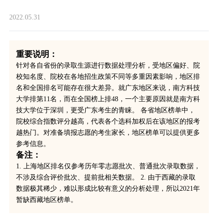
2022.05.31
重要说明：
针对各自省份的录取生源进行数据处理分析，受地区偏好、院
校知名度、院校在各地招生政策不同等多重因素影响，地区排
名和全国排名可能存在很大差异。就广东地区来说，南方科技
大学排第11名，而在全国榜上排48，一个主要原因就是南方科
技大学位于深圳，更受广东考生的青睐。 各省地区榜单中，
院校综合指数评分越高，代表各个选科加权后在该地区的报考
越热门。对准备填报志愿的考生家长，地区榜单可以提供更多
参考信息。
备注：
1. 上海地区排名仅参考历年零志愿批次、普通批次录取数据，
不涉及综合评价批次、提前批相关数据。 2. 由于西藏的录取
数据极其稀少，难以形成比较有意义的分析处理，所以2021年
暂缺西藏地区榜单。