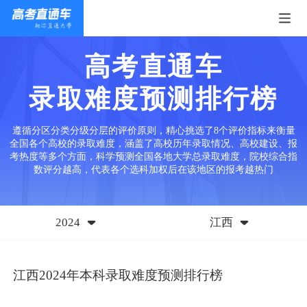
高考直通车
录取难度预测排行榜
遵循分区分类分级分层的评价原则，精心挑选了8个评价指标来衡量
全国各个高校的录取难度，涵盖了高校历年录取情况、高校建设、报
考热度等多个方面，科学预测全国各地大学总录取难度，院校综合指
数评分越高，代表各个选科加权后在该地区的报考越热门
2024
江西
江西2024年本科录取难度预测排行榜