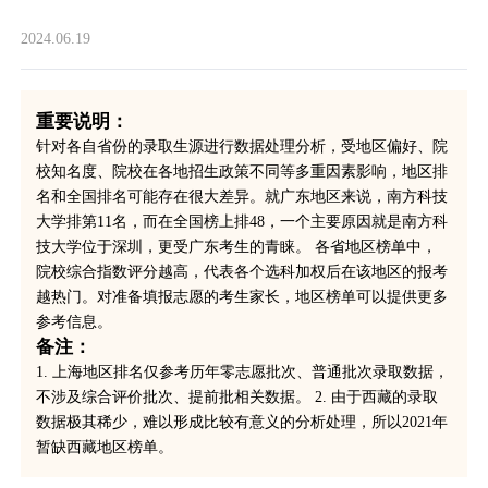
2024.06.19
重要说明：
针对各自省份的录取生源进行数据处理分析，受地区偏好、院
校知名度、院校在各地招生政策不同等多重因素影响，地区排
名和全国排名可能存在很大差异。就广东地区来说，南方科技
大学排第11名，而在全国榜上排48，一个主要原因就是南方科
技大学位于深圳，更受广东考生的青睐。 各省地区榜单中，
院校综合指数评分越高，代表各个选科加权后在该地区的报考
越热门。对准备填报志愿的考生家长，地区榜单可以提供更多
参考信息。
备注：
1. 上海地区排名仅参考历年零志愿批次、普通批次录取数据，
不涉及综合评价批次、提前批相关数据。 2. 由于西藏的录取
数据极其稀少，难以形成比较有意义的分析处理，所以2021年
暂缺西藏地区榜单。